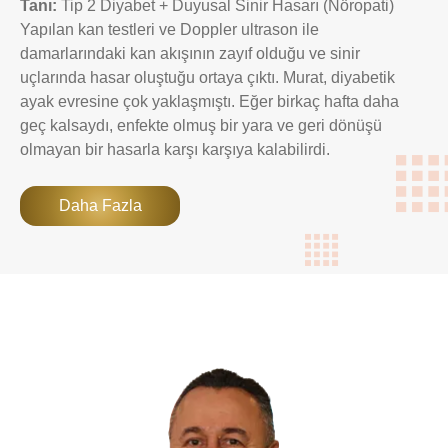
Tanı:
Tip 2 Diyabet + Duyusal Sinir Hasarı (Nöropati)
Yapılan kan testleri ve Doppler ultrason ile
damarlarındaki kan akışının zayıf olduğu ve sinir
uçlarında hasar oluştuğu ortaya çıktı. Murat, diyabetik
ayak evresine çok yaklaşmıştı. Eğer birkaç hafta daha
geç kalsaydı, enfekte olmuş bir yara ve geri dönüşü
olmayan bir hasarla karşı karşıya kalabilirdi.
Daha Fazla