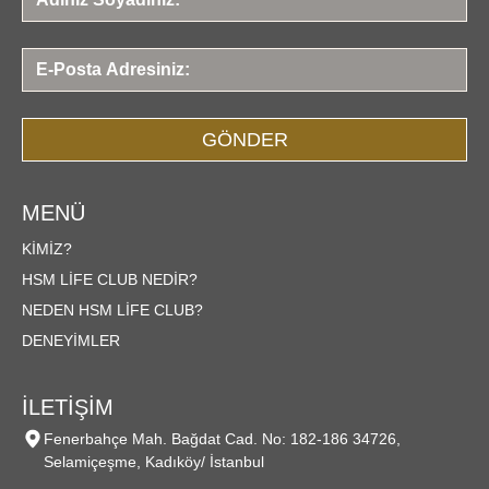
GÖNDER
MENÜ
KIMIZ?
HSM LIFE CLUB NEDIR?
NEDEN HSM LIFE CLUB?
DENEYIMLER
İLETİŞİM
Fenerbahçe Mah. Bağdat Cad. No: 182-186 34726,
Selamiçeşme, Kadıköy/ İstanbul