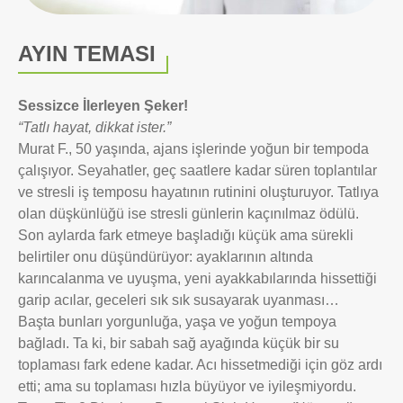
AYIN TEMASI
Sessizce İlerleyen Şeker!
“Tatlı hayat, dikkat ister.”
Murat F., 50 yaşında, ajans işlerinde yoğun bir tempoda
çalışıyor. Seyahatler, geç saatlere kadar süren toplantılar
ve stresli iş temposu hayatının rutinini oluşturuyor. Tatlıya
olan düşkünlüğü ise stresli günlerin kaçınılmaz ödülü.
Son aylarda fark etmeye başladığı küçük ama sürekli
belirtiler onu düşündürüyor: ayaklarının altında
karıncalanma ve uyuşma, yeni ayakkabılarında hissettiği
garip acılar, geceleri sık sık susayarak uyanması…
Başta bunları yorgunluğa, yaşa ve yoğun tempoya
bağladı. Ta ki, bir sabah sağ ayağında küçük bir su
toplaması fark edene kadar. Acı hissetmediği için göz ardı
etti; ama su toplaması hızla büyüyor ve iyileşmiyordu.