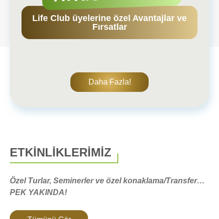
Life Club üyelerine özel Avantajlar ve
Fırsatlar
Daha Fazla!
ETKİNLİKLERİMİZ
Özel Turlar, Seminerler ve özel konaklama/Transfer…
PEK YAKINDA!