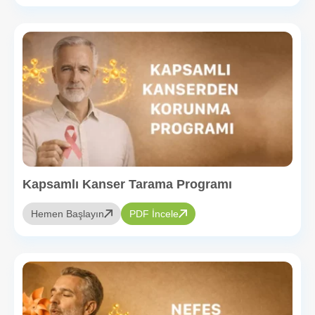
yaklaşım sunmaktı.
Kapsamlı Kanser Tarama Programı
Hemen Başlayın
PDF İncele