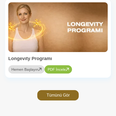
Longevıty Programı
Hemen Başlayın
PDF İncele
Tümünü Gör