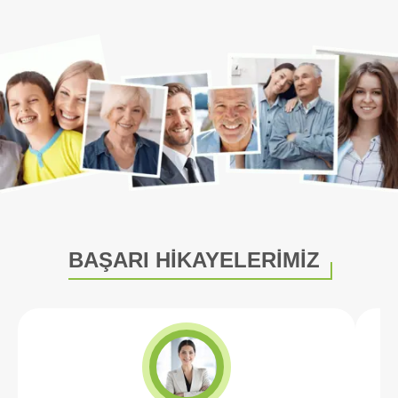
BAŞARI HİKAYELERİMİZ