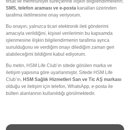
fırsat ve memnuniyet süreçlerine ilişkin bilgilendirmelerin;
SMS, telefon araması ve e-posta
kanalları üzerinden
tarafıma iletilmesine onay veriyorum.
Bu onayın, yalnızca ticari elektronik ileti gönderimi
amacıyla verildiğini, kişisel verilerimin bu kapsamda
işlenmesine ilişkin bilgilendirmenin tarafıma ayrıca
sunulduğunu ve verdiğim onayı dilediğim zaman geri
alabileceğimi bildiğimi kabul ediyorum.
Bu metin, HSM Life Club’ın sitede görülen marka ve
iletişim yapısına göre uyarlanmıştır. Sitede HSM Life
Club’ın,
HSM Sağlık Hizmetleri San ve Tic AŞ markası
olduğu ve iletişim için telefon, WhatsApp, e-posta ile
bülten alanlarının kullanıldığı görülmektedir.