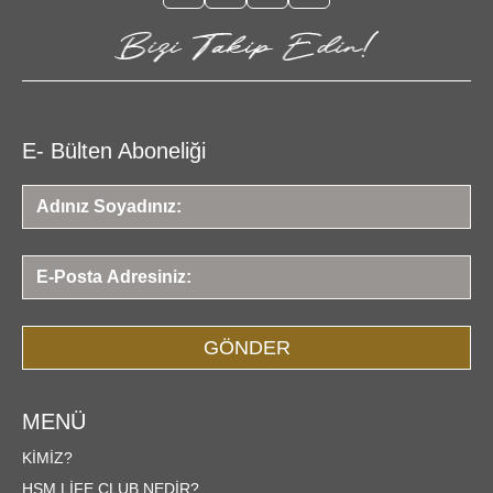
E- Bülten Aboneliği
GÖNDER
MENÜ
KIMIZ?
HSM LIFE CLUB NEDIR?