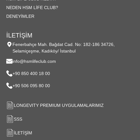
NEDEN HSM LIFE CLUB?
DENEYIMLER
İLETİŞİM
Fenerbahçe Mah. Bağdat Cad. No: 182-186 34726,
Selamiçeşme, Kadıköy/ İstanbul
info@hsmlifeclub.com
+90 850 400 18 00
+90 506 095 80 00
LONGEVITY PREMIUM UYGULAMALARIMIZ
SSS
İLETIŞIM