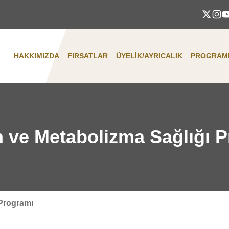
HAKKIMIZDA
FIRSATLAR
ÜYELIK/AYRICALIK
PROGRAML
ve Metabolizma Sağlığı 
Programı