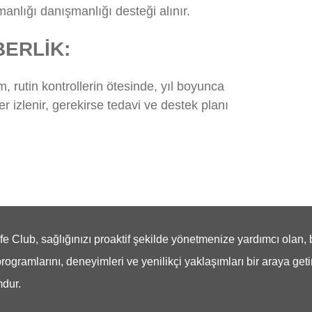
manlığı danışmanlığı desteği alınır.
BERLİK:
 rutin kontrollerin ötesinde, yıl boyunca
 izlenir, gerekirse tedavi ve destek planı
e Club, sağlığınızı proaktif şekilde yönetmenize yardımcı olan, 
programlarını, deneyimleri ve yenilikçi yaklaşımları bir araya geti
mdur.