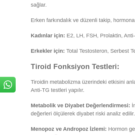
sağlar.
Erken farkındalık ve düzenli takip, hormona
Kadınlar için:
E2, LH, FSH, Prolaktin, Ant
Erkekler için:
Total Testosteron, Serbest T
Tiroid Fonksiyon Testleri:
Tiroidin metabolizma üzerindeki etkisini a
Anti-TG testleri yapılır.
Metabolik ve Diyabet Değerlendirmesi:
İ
değerleri ölçülerek diyabet riski analiz edilir.
Menopoz ve Andropoz İzlemi:
Hormon geç