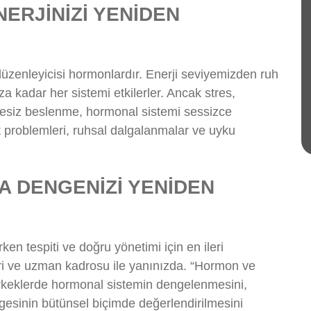
ERJİNİZİ YENİDEN
nleyicisi hormonlardır. Enerji seviyemizden ruh
 kadar her sistemi etkilerler. Ancak stres,
gesiz beslenme, hormonal sistemi sessizce
ilt problemleri, ruhsal dalgalanmalar ve uyku
LA
DENGENİZİ YENİDEN
en tespiti ve doğru yönetimi için en ileri
eri ve uzman kadrosu ile yanınızda. “Hormon ve
rkeklerde hormonal sistemin dengelenmesini,
gesinin bütünsel biçimde değerlendirilmesini