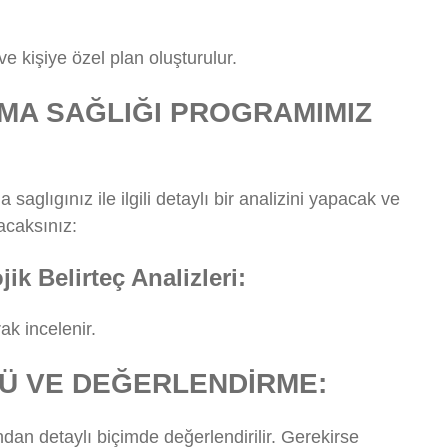
ve kişiye özel plan oluşturulur.
MA SAĞLIĞI PROGRAMIMIZ
aglıgınız ile ilgili detaylı bir analizini yapacak ve
lacaksınız:
ik Belirteç Analizleri:
ak incelenir.
Ü VE DEĞERLENDİRME:
dan detaylı biçimde değerlendirilir. Gerekirse