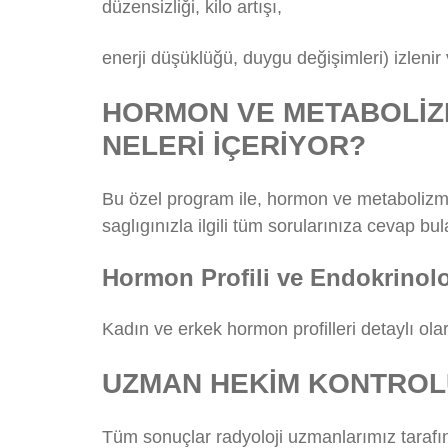
düzensizliği, kilo artışı,
enerji düşüklüğü, duygu değişimleri) izlenir 
HORMON VE METABOLİZ
NELERİ İÇERİYOR?
Bu özel program ile, hormon ve metabolizma s
saglıgınızla ilgili tüm sorularınıza cevap bu
Hormon Profili ve Endokrinoloj
Kadın ve erkek hormon profilleri detaylı olar
UZMAN HEKİM KONTROL
Tüm sonuçlar radyoloji uzmanlarımız tarafın