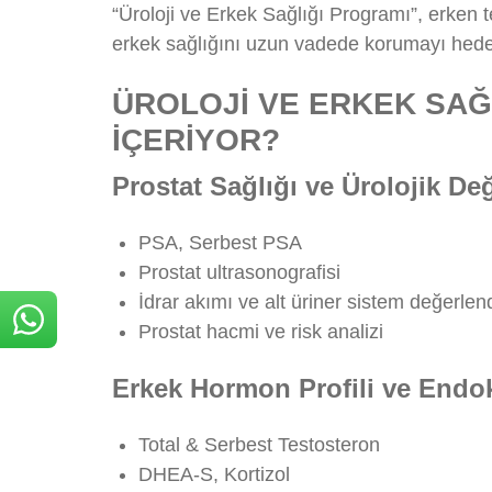
“Üroloji ve Erkek Sağlığı Programı”, erken te
erkek sağlığını uzun vadede korumayı hedef
ÜROLOJİ VE ERKEK SAĞ
İÇERİYOR?
Prostat Sağlığı ve Ürolojik D
PSA, Serbest PSA
Prostat ultrasonografisi
İdrar akımı ve alt üriner sistem değerlen
Prostat hacmi ve risk analizi
Erkek Hormon Profili ve Endok
Total & Serbest Testosteron
DHEA-S, Kortizol