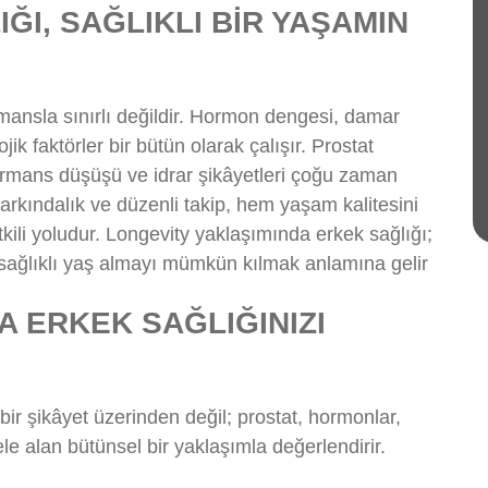
ĞI, SAĞLIKLI BİR YAŞAMIN
rmansla sınırlı değildir. Hormon dengesi, damar
jik faktörler bir bütün olarak çalışır. Prostat
formans düşüşü ve idrar şikâyetleri çoğu zaman
 farkındalık ve düzenli takip, hem yaşam kalitesini
ili yoludur. Longevity yaklaşımında erkek sağlığı;
sağlıklı yaş almayı mümkün kılmak anlamına gelir
A ERKEK SAĞLIĞINIZI
bir şikâyet üzerinden değil; prostat, hormonlar,
le alan bütünsel bir yaklaşımla değerlendirir.