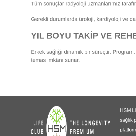
Tüm sonuçlar radyoloji uzmanlarımız tarafın
Gerekli durumlarda üroloji, kardiyoloji ve d
YIL BOYU TAKİP VE REH
Erkek sağlığı dinamik bir süreçtir. Program,
temas imkânı sunar.
HSM Lif
sağlık 
platfor