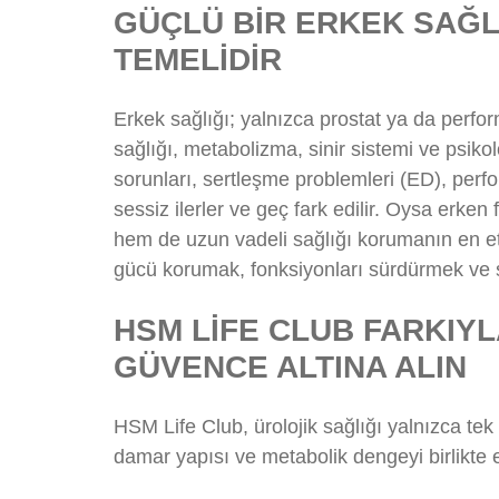
GÜÇLÜ BİR ERKEK SAĞLI
TEMELİDİR
Erkek sağlığı; yalnızca prostat ya da perfo
sağlığı, metabolizma, sinir sistemi ve psikolo
sorunları, sertleşme problemleri (ED), per
sessiz ilerler ve geç fark edilir. Oysa erken
hem de uzun vadeli sağlığı korumanın en etk
gücü korumak, fonksiyonları sürdürmek ve 
HSM LİFE CLUB FARKIYL
GÜVENCE ALTINA ALIN
HSM Life Club, ürolojik sağlığı yalnızca tek 
damar yapısı ve metabolik dengeyi birlikte e