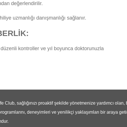
dan değerlendirilir.
ahiliye uzmanlığı danışmanlığı sağlanır.
BERLİK:
 düzenli kontroller ve yıl boyunca doktorunuzla
e Club, sağlığınızı proaktif şekilde yönetmenize yardımcı olan, 
programlarını, deneyimleri ve yenilikçi yaklaşımları bir araya geti
mdur.