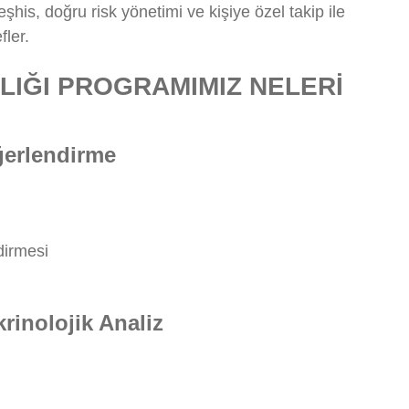
şhis, doğru risk yönetimi ve kişiye özel takip ile
ler.
LIĞI PROGRAMIMIZ NELERİ
eğerlendirme
dirmesi
rinolojik Analiz