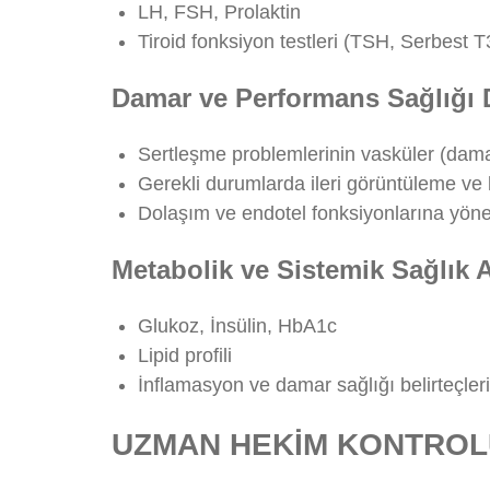
LH, FSH, Prolaktin
Tiroid fonksiyon testleri (TSH, Serbest 
Damar ve Performans Sağlığı 
Sertleşme problemlerinin vasküler (damar
Gerekli durumlarda ileri görüntüleme ve 
Dolaşım ve endotel fonksiyonlarına yönel
Metabolik ve Sistemik Sağlık A
Glukoz, İnsülin, HbA1c
Lipid profili
İnflamasyon ve damar sağlığı belirteçleri
UZMAN HEKİM KONTROL