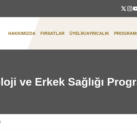
HAKKIMIZDA
FIRSATLAR
ÜYELIK/AYRICALIK
PROGRAML
loji ve Erkek Sağlığı Prog
ı